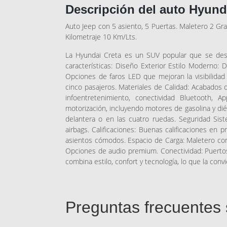
Descripción del auto Hyund
Auto Jeep con 5 asiento, 5 Puertas. Maletero 2 Gr
Kilometraje 10 Km/Lts.
La Hyundai Creta es un SUV popular que se desta
características: Diseño Exterior Estilo Moderno: Di
Opciones de faros LED que mejoran la visibilidad 
cinco pasajeros. Materiales de Calidad: Acabados de
infoentretenimiento, conectividad Bluetooth, 
motorización, incluyendo motores de gasolina y di
delantera o en las cuatro ruedas. Seguridad Siste
airbags. Calificaciones: Buenas calificaciones en 
asientos cómodos. Espacio de Carga: Maletero con 
Opciones de audio premium. Conectividad: Puerto
combina estilo, confort y tecnología, lo que la con
Preguntas frecuentes 