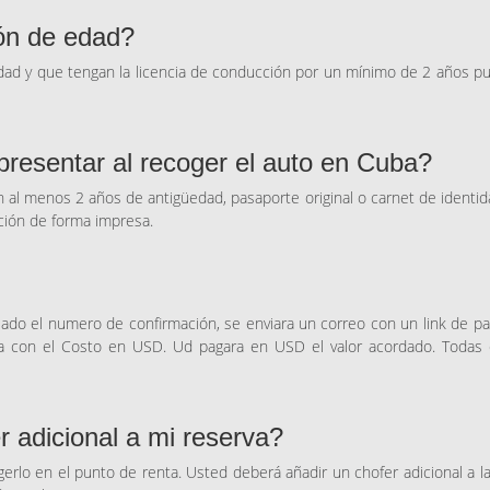
ión de edad?
ad y que tengan la licencia de conducción por un mínimo de 2 años p
esentar al recoger el auto en Cuba?
n al menos 2 años de antigüedad, pasaporte original o carnet de identi
ción de forma impresa.
viado el numero de confirmación, se enviara un correo con un link de pa
día con el Costo en USD. Ud pagara en USD el valor acordado. Todas 
 adicional a mi reserva?
erlo en el punto de renta. Usted deberá añadir un chofer adicional a l