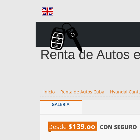
Renta de Autos 
Inicio
Renta de Autos Cuba
Hyundai Cant
GALERIA
$139.oo
Desde
CON SEGURO