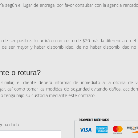
aría según el lugar de entrega, por favor consultar con la agencia rentad
 de ser posible. Incurrirá en un costo de $20 más la diferencia en el
 de ser mayor y haber disponibilidad, de no haber disponibilidad no 
te o rotura?
imilar, el cliente deberá informar de inmediato a la oficina de v
ar, así como tomar las medidas de seguridad evitando daños, acciden
 lo tenga bajo su custodia mediante este contrato.
lguna duda