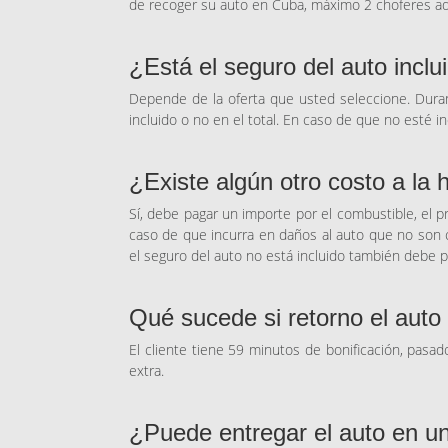
de recoger su auto en Cuba, máximo 2 choferes ad
¿Está el seguro del auto inclu
Depende de la oferta que usted seleccione. Duran
incluido o no en el total. En caso de que no esté 
¿Existe algún otro costo a la 
Sí, debe pagar un importe por el combustible, el p
caso de que incurra en daños al auto que no son cu
el seguro del auto no está incluido también debe p
Qué sucede si retorno el aut
El cliente tiene 59 minutos de bonificación, pasad
extra.
¿Puede entregar el auto en un 