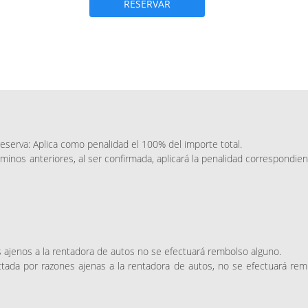
RESERVAR
reserva: Aplica como penalidad el 100% del importe total.
minos anteriores, al ser confirmada, aplicará la penalidad correspondie
s ajenos a la rentadora de autos no se efectuará rembolso alguno.
ctada por razones ajenas a la rentadora de autos, no se efectuará re