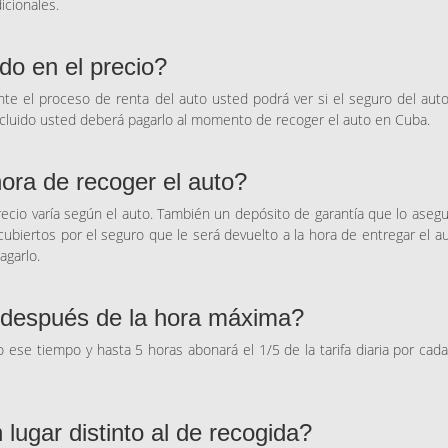
icionales.
ido en el precio?
te el proceso de renta del auto usted podrá ver si el seguro del aut
incluido usted deberá pagarlo al momento de recoger el auto en Cuba.
hora de recoger el auto?
recio varía según el auto. También un depósito de garantía que lo aseg
biertos por el seguro que le será devuelto a la hora de entregar el au
agarlo.
o después de la hora máxima?
o ese tiempo y hasta 5 horas abonará el 1/5 de la tarifa diaria por cad
lugar distinto al de recogida?