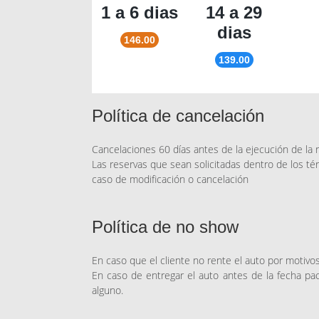
1 a 6 dias
14 a 29
dias
146.00
139.00
Política de cancelación
Cancelaciones 60 días antes de la ejecución de la 
Las reservas que sean solicitadas dentro de los tér
caso de modificación o cancelación
Política de no show
En caso que el cliente no rente el auto por motivo
En caso de entregar el auto antes de la fecha pa
alguno.