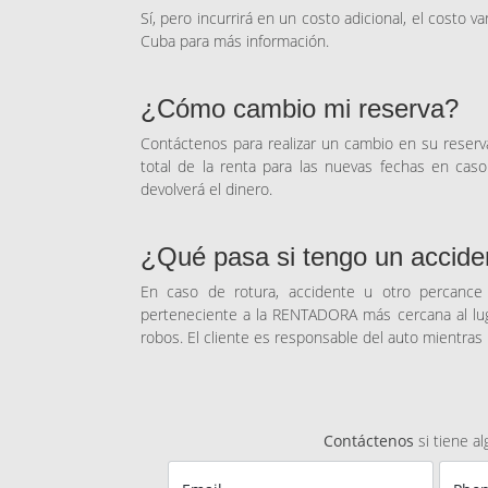
Sí, pero incurrirá en un costo adicional, el costo v
Cuba para más información.
¿Cómo cambio mi reserva?
Contáctenos para realizar un cambio en su reserva
total de la renta para las nuevas fechas en caso
devolverá el dinero.
¿Qué pasa si tengo un acciden
En caso de rotura, accidente u otro percance s
perteneciente a la RENTADORA más cercana al lug
robos. El cliente es responsable del auto mientras
Contáctenos
si tiene a