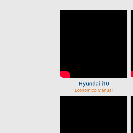
Hyundai i10
Economico-Manual