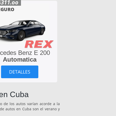
$311.oo
EGURO
cedes Benz E 200
Automatica
DETALLES
 en Cuba
o de los autos varían acorde a la
 de autos en Cuba son el verano y