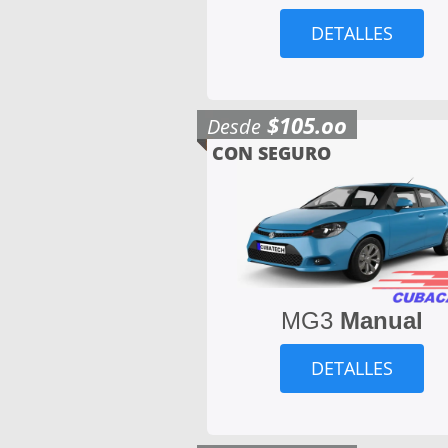
DETALLES
$105.oo
Desde
CON SEGURO
MG3
Manual
DETALLES