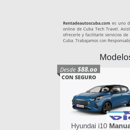
Rentadeautoscuba.com
es uno de
online de Cuba Tech Travel. Asist
ofrecerle y facilitarle servicios
Cuba. Trabajamos con Responsabi
Modelos
$88.oo
Desde
CON SEGURO
Hyundai i10
Manua