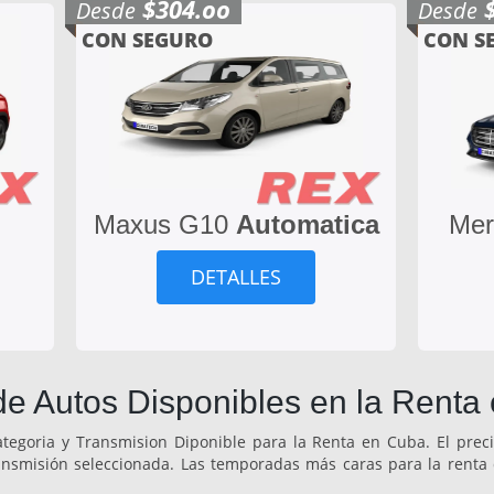
$304.oo
Desde
Desde
CON SEGURO
CON S
Maxus G10
Automatica
Mer
DETALLES
de Autos Disponibles en la Renta
egoria y Transmision Diponible para la Renta en Cuba. El preci
ransmisión seleccionada. Las temporadas más caras para la renta