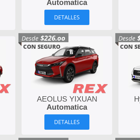
Automatica
DETALLES
$226.oo
Desde
Desde
CON SEGURO
CON S
AEOLUS YIXUAN
H
Automatica
DETALLES