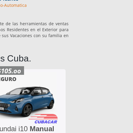
o-Automatica
rte de las herramientas de ventas
os Residentes en el Exterior para
e sus Vacaciones con su familia en
os Cuba.
$105.oo
EGURO
undai i10
Manual