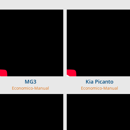
MG3
Kia Picanto
Economico-Manual
Economico-Manual