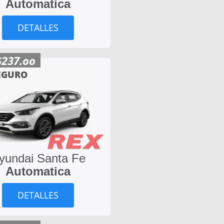
Automatica
DETALLES
$237.oo
EGURO
yundai Santa Fe
Automatica
DETALLES