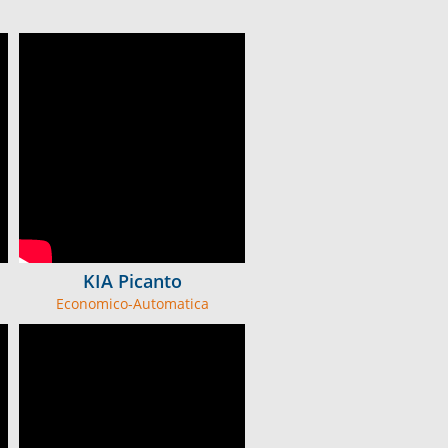
KIA Picanto
Economico-Automatica