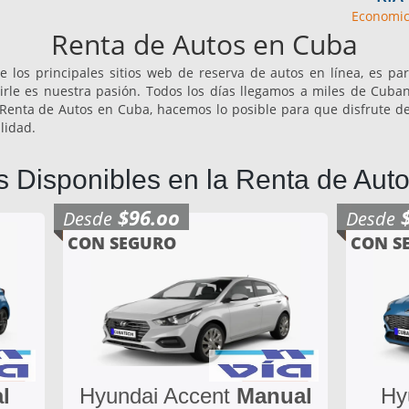
Economic
Renta de Autos en Cuba
 los principales sitios web de reserva de autos en línea, es pa
irle es nuestra pasión. Todos los días llegamos a miles de Cuban
 de Renta de Autos en Cuba, hacemos lo posible para que disfrute d
lidad.
 Disponibles en la Renta de Aut
$96.oo
Desde
Desde
CON SEGURO
CON S
l
Hyundai Accent
Manual
Hy