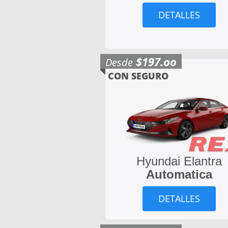
DETALLES
$197.oo
Desde
CON SEGURO
Hyundai Elantra
Automatica
DETALLES