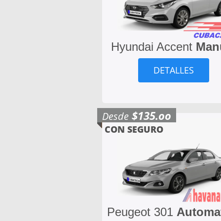
Hyundai Accent
Man
DETALLES
$135.oo
Desde
CON SEGURO
Peugeot 301
Automa