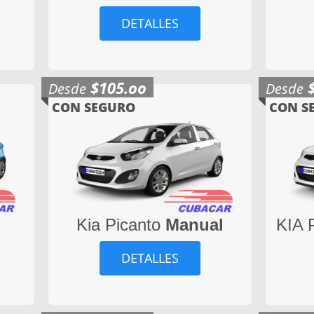
DETALLES
$105.oo
Desde
Desde
CON SEGURO
CON S
Kia Picanto
Manual
KIA 
DETALLES