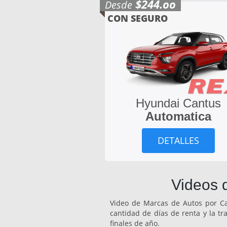
$244.oo
Desde
CON SEGURO
Hyundai Cantus
Automatica
DETALLES
Videos 
Video de Marcas de Autos por Cat
cantidad de días de renta y la t
finales de año.