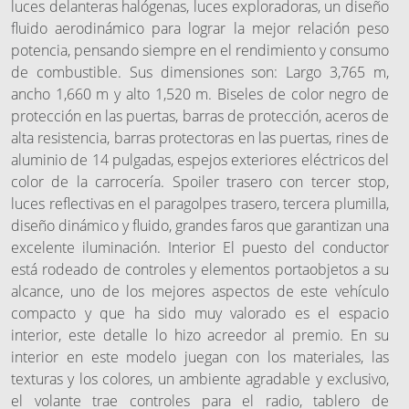
luces delanteras halógenas, luces exploradoras, un diseño
fluido aerodinámico para lograr la mejor relación peso
potencia, pensando siempre en el rendimiento y consumo
de combustible. Sus dimensiones son: Largo 3,765 m,
ancho 1,660 m y alto 1,520 m. Biseles de color negro de
protección en las puertas, barras de protección, aceros de
alta resistencia, barras protectoras en las puertas, rines de
aluminio de 14 pulgadas, espejos exteriores eléctricos del
color de la carrocería. Spoiler trasero con tercer stop,
luces reflectivas en el paragolpes trasero, tercera plumilla,
diseño dinámico y fluido, grandes faros que garantizan una
excelente iluminación. Interior El puesto del conductor
está rodeado de controles y elementos portaobjetos a su
alcance, uno de los mejores aspectos de este vehículo
compacto y que ha sido muy valorado es el espacio
interior, este detalle lo hizo acreedor al premio. En su
interior en este modelo juegan con los materiales, las
texturas y los colores, un ambiente agradable y exclusivo,
el volante trae controles para el radio, tablero de