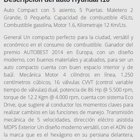
Auto Compact con 5 asiento, 5 Puertas. Maletero 2
Grande, 0 Pequeña. Capacidad de combustible 45Lts,
Combustible gasolina, Motor 1.6, Kilometraje 12 Km/Lts.
General Un compacto perfecto para la ciudad, versátil y
económico en el consumo de combustible. Ganador del
premio AUTOBEST 2014 en Europa, con un diseño
moderno, con buenos materiales y acabados, para ser un
auto compacto cuenta con buen espacio interior y de
baúl. Mecánica Motor 4 cilindros en línea, 1.250
centímetros cúbicos, 16 válvulas CVVT (control variable
tiempo de válvulas) dual, potencia de 86 Hp @ 5.500 rpm,
torque de 12.2 Kgm @ 4.000 rpm, cuenta con sistema Eco
Drive, que sugiere al conductor los momentos claves para
realizar cambios en las funciones de manejo. Transmisión
mecánica de 5 velocidades, dirección eléctro asistida
MDPS Exterior Un diseño moderno versátil, con el ADN de
la marca que es el hexágono en su persiana delantera,