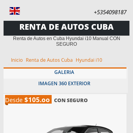
+5354098187
RENTA DE AUTOS CUBA
Renta de Autos en Cuba Hyundai i10 Manual CON
SEGURO
Inicio
Renta de Autos Cuba
Hyundai i10
GALERIA
IMAGEN 360 EXTERIOR
$105.oo
Desde
CON SEGURO