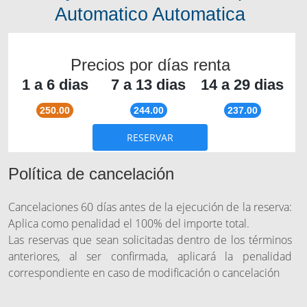
Automatico Automatica
Precios por días renta
1 a 6 dias
7 a 13 dias
14 a 29 dias
250.00
244.00
237.00
RESERVAR
Política de cancelación
Cancelaciones 60 días antes de la ejecución de la reserva:
Aplica como penalidad el 100% del importe total.
Las reservas que sean solicitadas dentro de los términos
anteriores, al ser confirmada, aplicará la penalidad
correspondiente en caso de modificación o cancelación