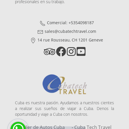
profesionales en su trabajo.
Comercial: +5354098187
sales@cubatechtravel.com
14 rue Rousseau, CH 1201 Geneve
Cuba es nuestra pasión. Ayudamos a nuestros cientes
a realizar sus sueños de viajar a Cuba. Denos la
oportunidad y viaje a Cuba con nosotros.
-
Alquiler de Autos Cuba
-
Cuba Tech Travel