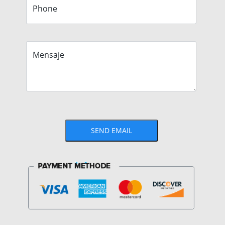
Phone
Mensaje
SEND EMAIL