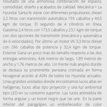
resultado de una armoniosa combinación de espacio,
comodidad, diseño y acabados de calidad. Mecánica > La
Hyundai Santa fe viene con diferentes propulsores, diesel
2,2 litros con transmisión automática 193 caballos y 44,5
kgm de torque. El segundo de 4 cilindros en línea,
Gasolina 2,4 litros con 173,5 caballos y 23,1 kgm de torque
con dos opciones de transmisión (mecánica y automática
de 6 velocidades). Por último un motor V6 3,3 litros diesel
con 266 caballos de potencia y 32,4 kgm de torque.
Exterior Gana un poco mas de tamaño respecto a las dos
entregas anteriores, 4,66 metros de largo, 1,89 metros de
ancho y 1,76 metros de alto. Un frente más amplio donde
se destaca su prominente persiana cromada en forma
hexagonal acorde al ADN de todos los Hyundai actuales.
Unas grandes unidades donde encontramos luces altas en
halógenas, luces altas tipo proyector y una luz ambiental
tipo LED en su contorno superior. Las luces antiniebla de
forma angular y un bocel negro que las une. En la parte
inferior del paragolpes un embellecedor de color