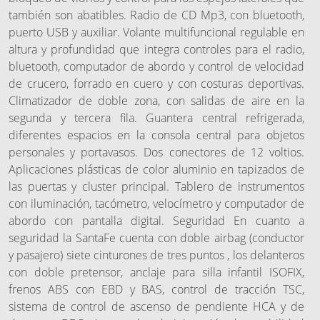
también son abatibles. Radio de CD Mp3, con bluetooth,
puerto USB y auxiliar. Volante multifuncional regulable en
altura y profundidad que integra controles para el radio,
bluetooth, computador de abordo y control de velocidad
de crucero, forrado en cuero y con costuras deportivas.
Climatizador de doble zona, con salidas de aire en la
segunda y tercera fila. Guantera central refrigerada,
diferentes espacios en la consola central para objetos
personales y portavasos. Dos conectores de 12 voltios.
Aplicaciones plásticas de color aluminio en tapizados de
las puertas y cluster principal. Tablero de instrumentos
con iluminación, tacómetro, velocímetro y computador de
abordo con pantalla digital. Seguridad En cuanto a
seguridad la SantaFe cuenta con doble airbag (conductor
y pasajero) siete cinturones de tres puntos , los delanteros
con doble pretensor, anclaje para silla infantil ISOFIX,
frenos ABS con EBD y BAS, control de tracción TSC,
sistema de control de ascenso de pendiente HCA y de