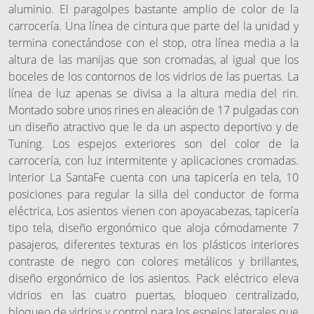
aluminio. El paragolpes bastante amplio de color de la
carrocería. Una línea de cintura que parte del la unidad y
termina conectándose con el stop, otra línea media a la
altura de las manijas que son cromadas, al igual que los
boceles de los contornos de los vidrios de las puertas. La
línea de luz apenas se divisa a la altura media del rin.
Montado sobre unos rines en aleación de 17 pulgadas con
un diseño atractivo que le da un aspecto deportivo y de
Tuning. Los espejos exteriores son del color de la
carrocería, con luz intermitente y aplicaciones cromadas.
Interior La SantaFe cuenta con una tapicería en tela, 10
posiciones para regular la silla del conductor de forma
eléctrica, Los asientos vienen con apoyacabezas, tapicería
tipo tela, diseño ergonómico que aloja cómodamente 7
pasajeros, diferentes texturas en los plásticos interiores
contraste de negro con colores metálicos y brillantes,
diseño ergonómico de los asientos. Pack eléctrico eleva
vidrios en las cuatro puertas, bloqueo centralizado,
bloqueo de vidrios y control para los espejos laterales que