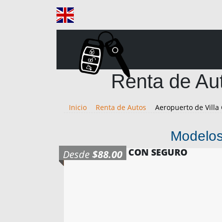
Renta de Aut
Inicio
Renta de Autos
Aeropuerto de Villa 
Modelos
CON SEGURO
Desde
$88.00