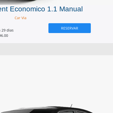
ent Economico 1.1 Manual
Car Via
RESERVAR
a 29 dias
96.00