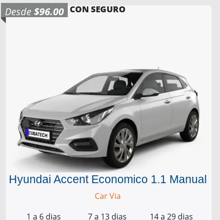
CON SEGURO
Desde
$96.00
Hyundai Accent Economico 1.1 Manual
Car Via
1 a 6 dias
7 a 13 dias
14 a 29 dias