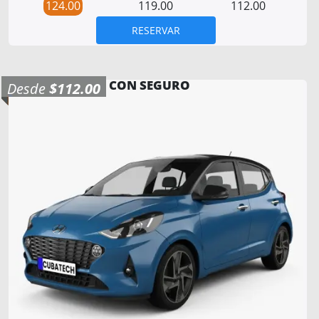
124.00
119.00
112.00
RESERVAR
CON SEGURO
Desde
$112.00