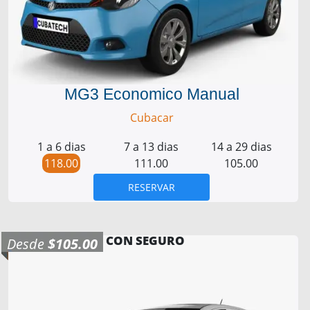
MG3 Economico Manual
Cubacar
1 a 6 dias
7 a 13 dias
14 a 29 dias
118.00
111.00
105.00
RESERVAR
CON SEGURO
Desde
$105.00