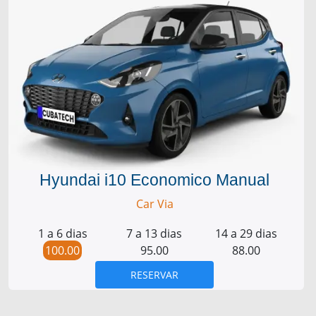
Hyundai i10 Economico Manual
Car Via
1 a 6 dias
7 a 13 dias
14 a 29 dias
100.00
95.00
88.00
RESERVAR