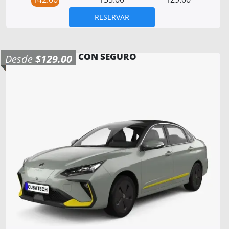
RESERVAR
CON SEGURO
Desde
$129.00