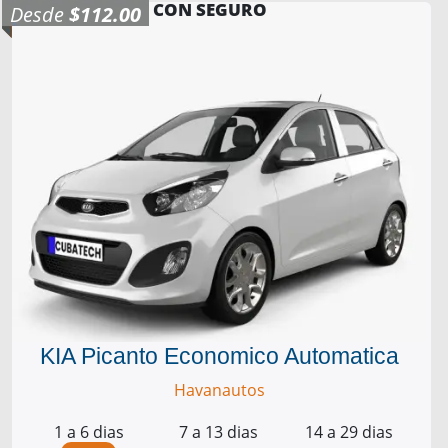
CON SEGURO
Desde
$112.00
KIA Picanto Economico Automatica
Havanautos
1 a 6 dias
7 a 13 dias
14 a 29 dias